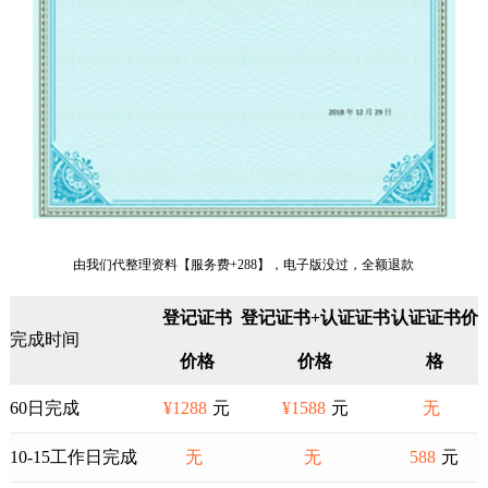
由我们代整理资料【服务费+288】，电子版没过，全额退款
登记证书
登记证书+认证证书
认证证书价
完成时间
价格
价格
格
60日完成
¥1288
元
¥1588
元
无
10-15工作日完成
无
无
588
元