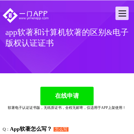
app软著和计算机软著的区别&电子
版权认证证书
在线申请
软著电子认证证书版，无纸质证书，全程无邮寄，仅适用于APP上架使用！
App软著怎么写？
Q：
怎么写