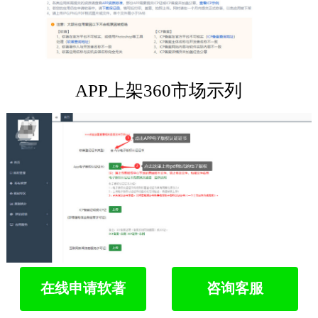
APP上架360市场示列
在线申请软著
咨询客服