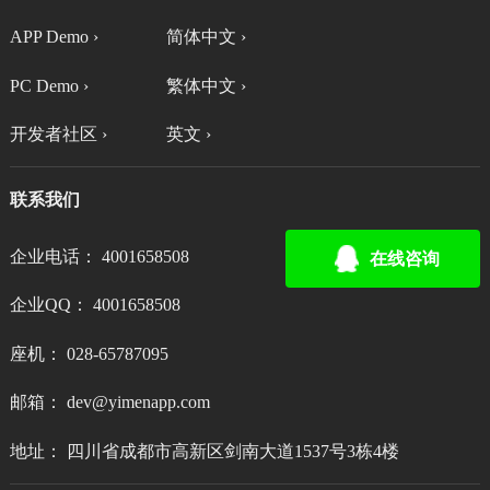
APP Demo ›
简体中文 ›
PC Demo ›
繁体中文 ›
开发者社区 ›
英文 ›
联系我们
企业电话： 4001658508
在线咨询
企业QQ： 4001658508
座机： 028-65787095
邮箱： dev@yimenapp.com
地址： 四川省成都市高新区剑南大道1537号3栋4楼