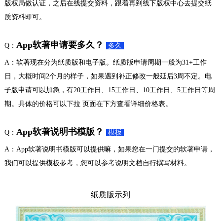
版权局做认证，之后在线提交资料，跟着再到线下版权中心去提交纸
质资料即可。
App软著申请要多久？
Q：
多久
A：软著现在分为纸质版和电子版。纸质版申请周期一般为31+工作
日，大概时间2个月的样子，如果遇到补正修改一般延后3周不定。电
子版申请可以加急，有20工作日、15工作日、10工作日、5工作日等周
期。具体的价格可以下拉 页面在下方查看详细价格表。
App软著说明书模版？
Q：
模板
A：App软著说明书模版可以提供嘛，如果您在一门提交的软著申请，
我们可以提供模板参考，您可以参考说明文档自行撰写材料。
纸质版示列