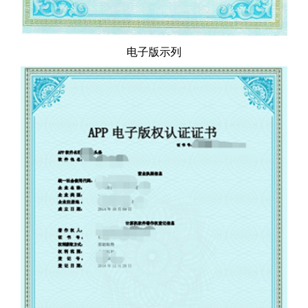
电子版示列