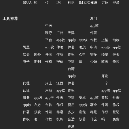
器UA
购
仪
IM
标识
IMEI/OAID
推送
定位
登录
工具推荐
澳门
中医
app软
理疗
广州
天津
件著
平台
app软
app软
app软
作权
上架
动物
阿里
app软
件著
件著
著怎
申请
app必
app软
软著
国外
件著
作权
作权
么申
需多
须要
件著
电子
期刊
作权
报价
申请
请
少钱
软著
作权
台湾
app软
开发
代理
床上
江西
件著
一个
认证
用品
app软
作权
app需
app软
服务
app发
app平
件著
申请
安卓
app软
要软
件著
app软
布必
台软
作权
费用
app分
著全
件著
作权
件著
须软
件著
靠谱
多少
发免
称是
作权
登记
作权
著
作权
机构
合适
软著
什么
吗
免费
香港