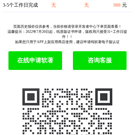
3-5个工作日完成
无
无
988
元
页面历史报价仅供参考，当前价格请登录开发者中心下单页面查看！
温馨提示：2022年7月20日起，纸质版证书申请，版权局只接受31+工作日提
件！！
如果您只用于APP上架应用商店使用，建议申请纯软著电子版认证
在线申请软著
咨询客服