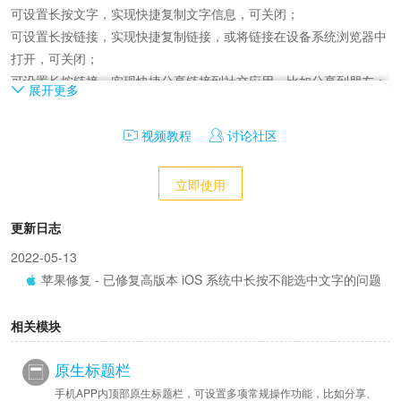
可设置长按文字，实现快捷复制文字信息，可关闭；

可设置长按链接，实现快捷复制链接，或将链接在设备系统浏览器中
打开，可关闭；

可设置长按链接，实现快捷分享链接到社交应用，比如分享到朋友；

展开更多
可设置长按图片，实现图片一键保存到设备相册；

可设置长按图片，实现快捷复制图片链接；

视频教程
讨论社区
可设置长按图片，实现分享图片到社交应用；

可设置长按图片，一键识别图片中的二维码；

立即使用
可设置长按图片，一键识别图片中的二维码链接并在系统浏览器中打
开；
更新日志
2022-05-13
苹果修复 - 已修复高版本 iOS 系统中长按不能选中文字的问题
相关模块
原生标题栏
手机APP内顶部原生标题栏，可设置多项常规操作功能，比如分享、