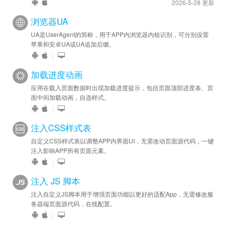
2026-5-28 更新
浏览器UA
UA是UserAgent的简称，用于APP内浏览器内核识别，可分别设置
苹果和安卓UA或UA追加后缀。
|
加载进度动画
应用在载入页面数据时出现加载进度提示，包括页面顶部进度条、页
面中间加载动画，自选样式。
|
注入CSS样式表
自定义CSS样式表以调整APP内界面UI，无需改动页面源代码，一键
注入影响APP所有页面元素。
|
注入 JS 脚本
注入自定义JS脚本用于增强页面功能以更好的适配App，无需修改服
务器端页面源代码，在线配置。
|