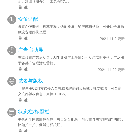
新、清理（缓存）、主页等按钮。
设备适配
设置APP兼容手机或平板，适配横屏、竖屏或自适应，可开启全屏隐
藏设备顶部状态栏。
2021-11-9 更新
广告启动屏
在线设置广告启动屏，APP开机屏上半部分可动态实时更换，广泛用
于各类广告或活动营销。
2024-11-29 更新
域名与版权
一键使用CDN方式接入自有域名绑定到云商城，独立域名，可自定
义底部版权信息，支持HTTPS。
状态栏/标题栏
手机APP内顶部标题栏，可自定义配色，可设置多项常规操作功能，
比如扫一扫、侧滑边栏按钮。