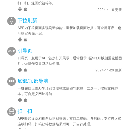
扫一扫、返回按钮等等。
2024-4-16 更新
下拉刷新
APP内下拉页面实现刷新功能，重新加载页面数据，可全局开启，也
可指定页面开启。
引导页
引导页一般用于APP首次打开展示，通常显示3至5张可以侧滑轮播图
片，做操作引导或活动使用。
2024-11-29 更新
底部/顶部导航
一键在线设置APP顶部导航栏或底部导航栏，二选一，按钮支持脚
本，可自定义网址导航。
扫一扫
APP唤起设备相机自动识别扫码，支持二维码、条形码，支持嵌入式
连续扫码，扫码获得数据结果后可二开自行处理。