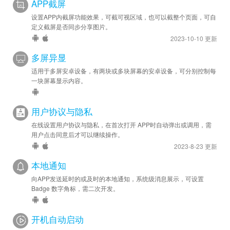
APP截屏
设置APP内截屏功能效果，可截可视区域，也可以截整个页面，可自
定义截屏是否同步分享图片。
2023-10-10 更新
多屏异显
适用于多屏安卓设备，有两块或多块屏幕的安卓设备，可分别控制每
一块屏幕显示内容。
用户协议与隐私
在线设置用户协议与隐私，在首次打开 APP时自动弹出或调用，需
用户点击同意后才可以继续操作。
2023-8-23 更新
本地通知
向APP发送延时的或及时的本地通知，系统级消息展示，可设置
Badge 数字角标，需二次开发。
开机自动启动