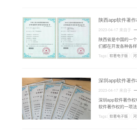
陕西app软件著
2023-04-17
来自于
一
陕西省是中国的一个
们都在开发各种各样
的。因此，本文将介
Tags:
软著电子版
河
深圳app软件著
2023-04-17
来自于
一
深圳app软件著作
软件著作权的一项法
著作权概念软件著作
Tags:
软著电子版
河