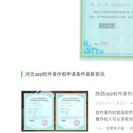
河北app软件著作权申请条件最新资讯
陕西app软件著
2023-04-17
来自于
一
软件著作权是指软件
著作权人可以享有对
著作权也可以转让、
Tags:
软著电子版
河