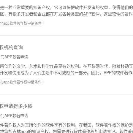
是一种非常重要的知识产权，它可以保护软件开发者的权益，使得他们的
区，有很多开发者和企业都在开发各种类型的APP软件，这些软件的著
，哪些机构可以提供靠谱的软件著作权保护服
北app软件著作权申请条件
作权机构查询
门APP软著申请
所创作的文学、艺术和科学作品享有的权利。在互联网时代，随着移动互
的开发和使用成为了人们生活中不可或缺的一部分。因此，APP的软件著
查询四川APP软件著作权机构呢？下面将
北app软件著作权申请条件
作权申请得多少钱
门APP软著申请
件著作权人对其所创作的软件享有的权利。在我国，软件著作权的保护是
护您的吉林app的知识产权，您需要进行软件著作权的申请登记。软件著