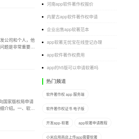
河南app软件著作权报价
内蒙古app软件著作权申请
企业出售app软著范本
发公司和个人，他
app软著无忧宝在线登记办理
问题是非常重要
app软件著作权费用
app的h5版可以申请软著吗
热门频道
软件著作权 app 服务端
向国家版权局申请
细介绍。一、软件
软件著作权证书 电子版
开发app-软著
app软著申请教程
小米应用商店上传app需要软著