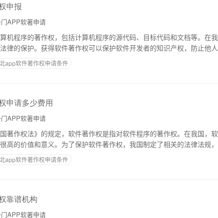
作权申报
门APP软著申请
算机程序的著作权，包括计算机程序的源代码、目标代码和文档等。在我
法律的保护。获得软件著作权可以保护软件开发者的知识产权，防止他人
带来经济利益。下面，我们来详细介绍深圳ap
北app软件著作权申请条件
作权申请多少费用
门APP软著申请
国著作权法》的规定，软件著作权是指对软件程序的著作权。在我国，软
很高的价值和意义。为了保护软件著作权，我国制定了相关的法律法规，
将介绍浙江app软件著作权申请的费用原理和
北app软件著作权申请条件
作权靠谱机构
门APP软著申请