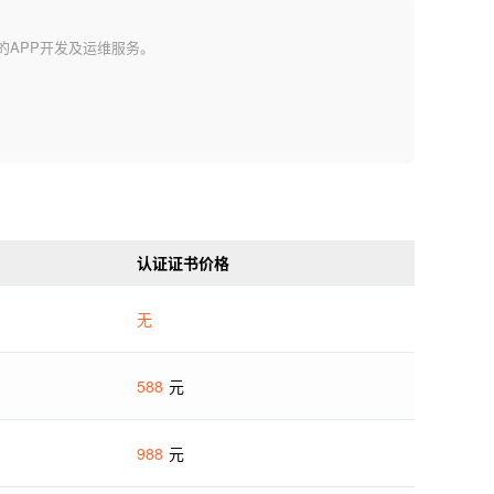
程的APP开发及运维服务。
认证证书价格
无
588
元
988
元