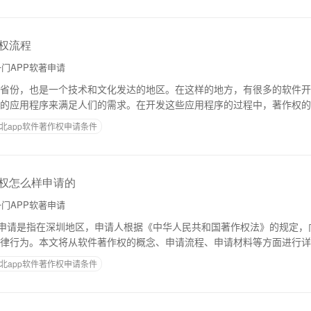
作权流程
门APP软著申请
省份，也是一个技术和文化发达的地区。在这样的地方，有很多的软件开
的应用程序来满足人们的需求。在开发这些应用程序的过程中，著作权的
绍陕西省app软件著作权的流程。一、软件著作
北app软件著作权申请条件
作权怎么样申请的
门APP软著申请
权申请是指在深圳地区，申请人根据《中华人民共和国著作权法》的规定，
律行为。本文将从软件著作权的概念、申请流程、申请材料等方面进行详
权是指软件开发者在开发、创作、设计、编写
北app软件著作权申请条件