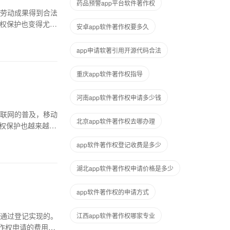
药品预警app平台软件著作权
劳动成果得到合法
作权保护也变得尤为
安卓app软件著作权要多久
app申请软著引用开源代码合法
重庆app软件著作权指导
河南app软件著作权申请多少钱
联网的普及，移动
北京app软件著作权去哪办理
作权保护也越来越受
app软件著作权登记收费是多少
湖北app软件著作权申请价格是多少
app软件著作权的申请方式
通过登记实现的。
江西app软件著作权哪家专业
作权申请的费用是