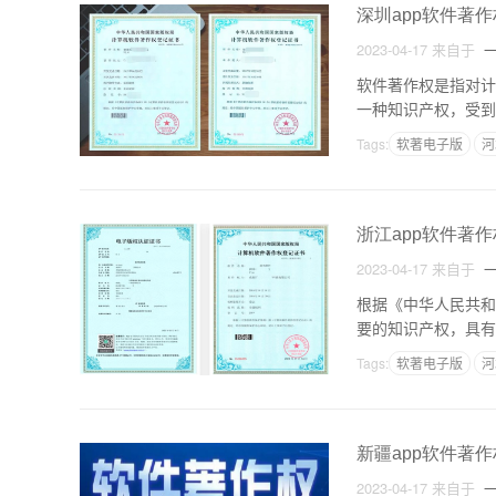
深圳app软件著
2023-04-17
来自于
一
软件著作权是指对计
一种知识产权，受到
也可以为软件开发者
Tags:
软著电子版
河
浙江app软件著
2023-04-17
来自于
一
根据《中华人民共和
要的知识产权，具有
权的登记制度。本文
Tags:
软著电子版
河
新疆app软件著
2023-04-17
来自于
一