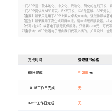
一门APP是一款本地化、中文化、云端化、简化的在线开发工
一门APP提供从APP开发、EXE开发、IOS免签版、APP分
【重要】如果只是用于APP上架安卓各大商店，强烈推荐软著
【区别】如果要用于高企或项目申报，请申请纸质版软著，相
【代写+包过】软著电子版无忧保服务，只需要+288元，可代写
郑重承诺：APP软著电子版由我们代写文档的，如果没过，全额退款
完成时间
登记证书价格
60日完成
¥1288
元
10-15工作日完成
无
3-5个工作日完成
无