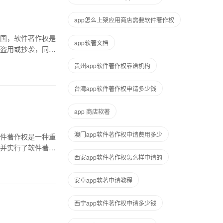
app怎么上架应用商店需要软件著作权
国，软件著作权是
app软著文档
盗用或抄袭，同时
贵州app软件著作权靠谱机构
台湾app软件著作权申请多少钱
app 商店软著
澳门app软件著作权申请费用多少
件著作权是一种重
并实行了软件著作
西安app软件著作权怎么样申请的
安卓app软著申请教程
西宁app软件著作权申请多少钱