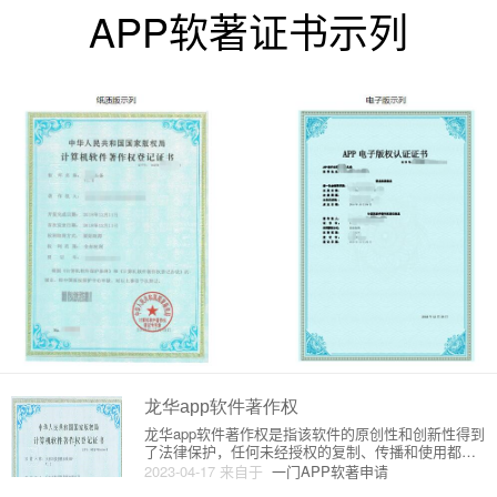
APP软著证书示列
龙华app软件著作权
龙华app软件著作权是指该软件的原创性和创新性得到
了法律保护，任何未经授权的复制、传播和使用都将
构成侵权行为。下面将对龙华app软件著作权进行原理
2023-04-17
来自于
一门APP软著申请
和详细介绍。一、软件著作权的原理软件著作权是指