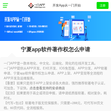
注册
开发App从一门开始
宁夏app软件著作权怎么申请
一门APP是一款本地化、中文化、云端化、简化的在线开发工具。
一门APP提供从APP开发、EXE开发、IOS免签版、APP分发、APP软著
申请、宁夏app软件著作权怎么申请、APP上架、APP变现等全流程的
APP开发及运维服务。
【重要】如果只是用于APP上架安卓各大商店，强烈推荐软著电子认证，
可加急，下证快。
点击查看支持的安卓商店
【区别】如果要用于高企或项目申报，请申请纸质版软著，相对复杂，耗
时长。
【代写+包过】软著电子版无忧保服务，只需要+288元，可代写30页文
档，60页代码，全流程服务。