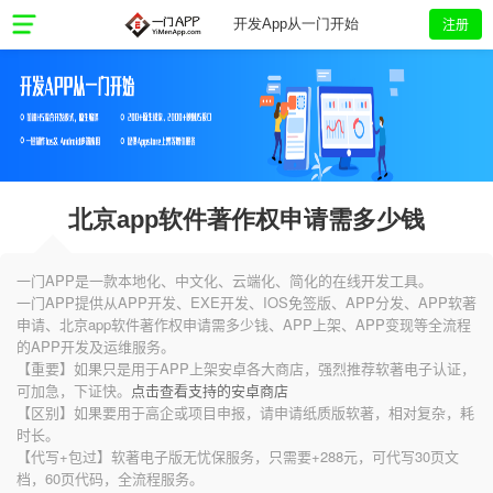
注册
开发App从一门开始
北京app软件著作权申请需多少钱
一门APP是一款本地化、中文化、云端化、简化的在线开发工具。
一门APP提供从APP开发、EXE开发、IOS免签版、APP分发、APP软著
申请、北京app软件著作权申请需多少钱、APP上架、APP变现等全流程
的APP开发及运维服务。
【重要】如果只是用于APP上架安卓各大商店，强烈推荐软著电子认证，
可加急，下证快。
点击查看支持的安卓商店
【区别】如果要用于高企或项目申报，请申请纸质版软著，相对复杂，耗
时长。
【代写+包过】软著电子版无忧保服务，只需要+288元，可代写30页文
档，60页代码，全流程服务。