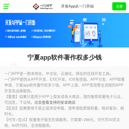
注册
开发App从一门开始
宁夏app软件著作权多少钱
一门APP是一款本地化、中文化、云端化、简化的在线开发工具。
一门APP提供从APP开发、EXE开发、IOS免签版、APP分发、APP软著
申请、宁夏app软件著作权多少钱、APP上架、APP变现等全流程的APP
开发及运维服务。
【重要】如果只是用于APP上架安卓各大商店，强烈推荐软著电子认证，
可加急，下证快。
点击查看支持的安卓商店
【区别】如果要用于高企或项目申报，请申请纸质版软著，相对复杂，耗
时长。
【代写+包过】软著电子版无忧保服务，只需要+288元，可代写30页文
档，60页代码，全流程服务。