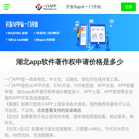
注册
开发App从一门开始
湖北app软件著作权申请价格是多少
一门APP是一款本地化、中文化、云端化、简化的在线开发工具。
一门APP提供从APP开发、EXE开发、IOS免签版、APP分发、APP软著
申请、湖北app软件著作权申请价格是多少、APP上架、APP变现等全流
程的APP开发及运维服务。
【重要】如果只是用于APP上架安卓各大商店，强烈推荐软著电子认证，
可加急，下证快。
点击查看支持的安卓商店
【区别】如果要用于高企或项目申报，请申请纸质版软著，相对复杂，耗
时长。
【代写+包过】软著电子版无忧保服务，只需要+288元，可代写30页文
档，60页代码，全流程服务。