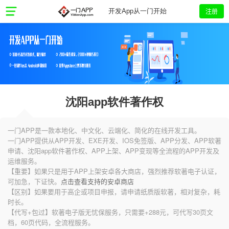
注册
开发App从一门开始
沈阳app软件著作权
一门APP是一款本地化、中文化、云端化、简化的在线开发工具。
一门APP提供从APP开发、EXE开发、IOS免签版、APP分发、APP软著
申请、沈阳app软件著作权、APP上架、APP变现等全流程的APP开发及
运维服务。
【重要】如果只是用于APP上架安卓各大商店，强烈推荐软著电子认证，
可加急，下证快。
点击查看支持的安卓商店
【区别】如果要用于高企或项目申报，请申请纸质版软著，相对复杂，耗
时长。
【代写+包过】软著电子版无忧保服务，只需要+288元，可代写30页文
档，60页代码，全流程服务。