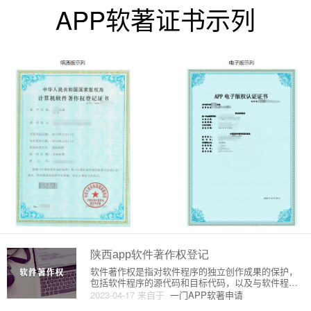
APP软著证书示列
陕西app软件著作权登记
软件著作权是指对软件程序的独立创作成果的保护，
包括软件程序的源代码和目标代码，以及与软件程序
有关的说明文档和用户手册等。在中国，软件著作权
2023-04-17
来自于
一门APP软著申请
的保护由著作权法规定，可以通过软件著作权登记来