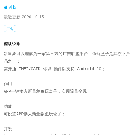
|
vH5
|
最近更新 2020-10-15
广告
模块说明
新量象可以理解为一家第三方的广告联盟平台，鱼玩盒子是其旗下产
品之一；

需开通 IMEI/OAID 标识 插件以支持 Android 10；

作用：

APP一键接入新量象鱼玩盒子，实现流量变现；

功能：

可设置APP接入新量象鱼玩盒子；

开发：
