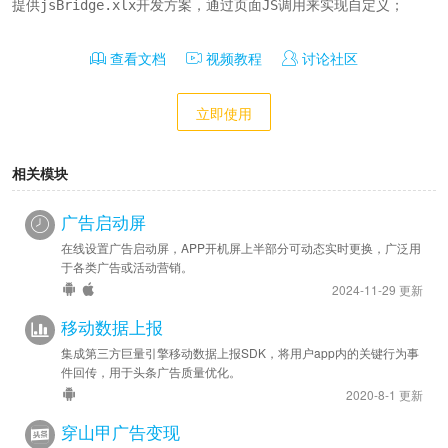
提供jsBridge.xlx开发方案，通过页面JS调用来实现自定义；
查看文档
视频教程
讨论社区
立即使用
相关模块
广告启动屏
在线设置广告启动屏，APP开机屏上半部分可动态实时更换，广泛用
于各类广告或活动营销。
2024-11-29 更新
移动数据上报
集成第三方巨量引擎移动数据上报SDK，将用户app内的关键行为事
件回传，用于头条广告质量优化。
2020-8-1 更新
穿山甲广告变现