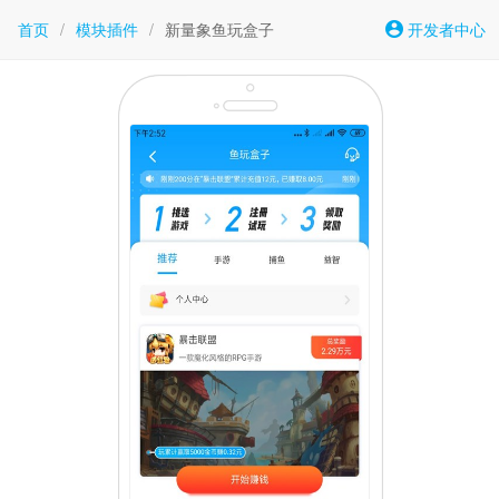
首页
/
模块插件
/
新量象鱼玩盒子
开发者中心