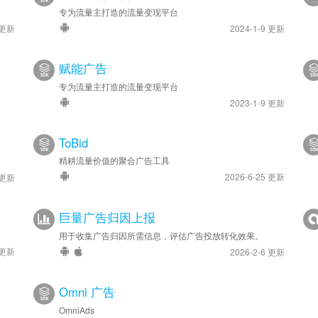
专为流量主打造的流量变现平台
 更新
2024-1-9 更新
赋能广告
专为流量主打造的流量变现平台
2023-1-9 更新
ToBid
精耕流量价值的聚合广告工具
2026-6-25 更新
 更新
巨量广告归因上报
用于收集广告归因所需信息，评估广告投放转化效果。
 更新
2026-2-6 更新
Omni 广告
OmniAds