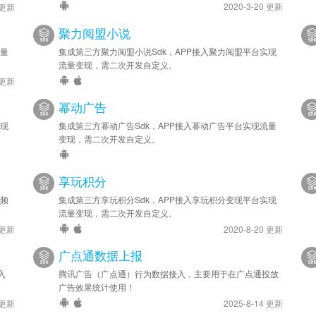
2020-3-20 更新
 更新
聚力阅盟小说
流量
集成第三方聚力阅盟小说Sdk，APP接入聚力阅盟平台实现
流量变现，需二次开发自定义。
 更新
幂动广告
实现
集成第三方幂动广告Sdk，APP接入幂动广告平台实现流量
变现，需二次开发自定义。
享玩积分
视频
集成第三方享玩积分Sdk，APP接入享玩积分变现平台实现
流量变现，需二次开发自定义。
 更新
2020-8-20 更新
广点通数据上报
入
腾讯广告（广点通）行为数据接入，主要用于在广点通投放
广告效果统计使用！
 更新
2025-8-14 更新