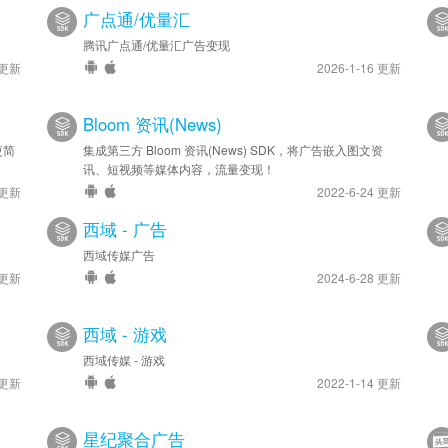
广点通/优量汇
腾讯广点通/优量汇广告变现
 更新
2026-1-16 更新
Bloom 资讯(News)
更简
集成第三方 Bloom 资讯(News) SDK，将广告嵌入图文资
讯、短视频等媒体内容，流量变现！
 更新
2022-6-24 更新
西域 - 广告
西域传媒广告
 更新
2024-6-28 更新
西域 - 游戏
西域传媒 - 游戏
 更新
2022-1-14 更新
星纪聚合广告