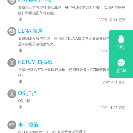
集成第三方芯烨打印机SDK，APP可通信芯烨打印机，实现APP内在
线打印票据面单等功能。
2025-10-11 更新
DLNA 投屏
集成DLNA 投屏功能，应用通过DLNA协议与大屏设备如电视，智慧
屏等实现屏幕投射能力。
2020-11-16 更新
NETUM 扫描枪
迅镭(逊镭)NETUM条码扫描枪（已测试设备：C750便携式条码扫描
枪）
2021-3-1 更新
QS 扫描
QS扫描
2021-4-27 更新
串口通信
串口 (SerialPort、COM) 双向数据读写通信