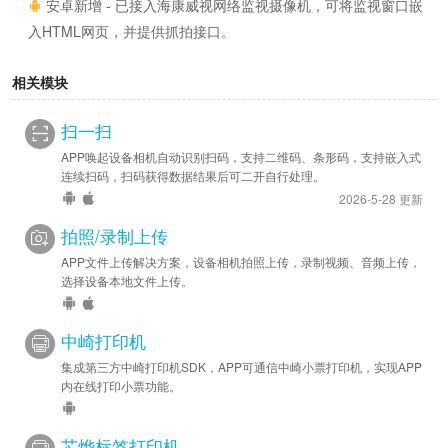
安卓新增 - 已接入海康威视网络监视摄像机，可将监视窗口嵌
入HTML网页，并提供抓拍接口。
相关模块
扫一扫
APP唤起设备相机自动识别扫码，支持二维码、条形码，支持嵌入式
连续扫码，扫码获得数据结果后可二开自行处理。
2026-5-28 更新
拍照/录制上传
APP文件上传解决方案，设备相机拍照上传，录制视频、音频上传，
选择设备本地文件上传。
中崎打印机
集成第三方中崎打印机SDK，APP可通信中崎小票打印机，实现APP
内在线打印小票功能。
芯烨标签打印机