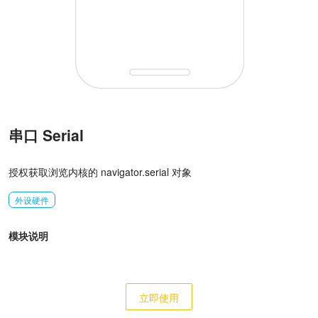
串口 Serial
授权获取浏览内核的 navigator.serial 对象
外设硬件
模块说明
立即使用