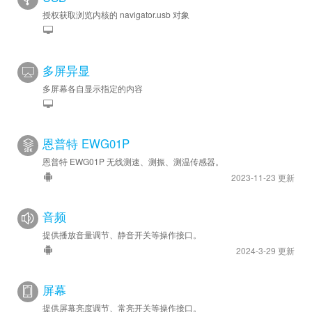
授权获取浏览内核的 navigator.usb 对象
多屏异显
多屏幕各自显示指定的内容
恩普特 EWG01P
恩普特 EWG01P 无线测速、测振、测温传感器。
2023-11-23 更新
音频
提供播放音量调节、静音开关等操作接口。
2024-3-29 更新
屏幕
提供屏幕亮度调节、常亮开关等操作接口。