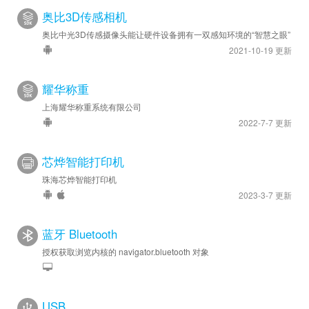
奥比3D传感相机
奥比中光3D传感摄像头能让硬件设备拥有一双感知环境的“智慧之眼”
2021-10-19 更新
耀华称重
上海耀华称重系统有限公司
2022-7-7 更新
芯烨智能打印机
珠海芯烨智能打印机
2023-3-7 更新
蓝牙 Bluetooth
授权获取浏览内核的 navigator.bluetooth 对象
USB