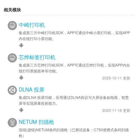
相关模块
中崎打印机
集成第三方中崎打印机SDK，APP可通信中崎小票打印机，实现APP
内在线打印小票功能。
芯烨标签打印机
集成第三方芯烨打印机SDK，APP可通信芯烨打印机，实现APP内在
线打印票据面单等功能。
2025-10-11 更新
DLNA 投屏
集成DLNA 投屏功能，应用通过DLNA协议与大屏设备如电视，智慧
屏等实现屏幕投射能力。
2020-11-16 更新
NETUM 扫描枪
迅镭(逊镭)NETUM条码扫描枪（已测试设备：C750便携式条码扫描
枪）