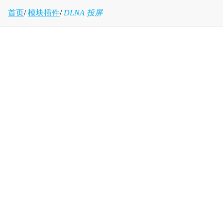
首页
/
模块插件
/
DLNA 投屏