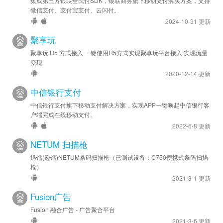
集成第三方银联全民付SDK，银联商务旗下移动支付解决方案，支持
微信支付、支付宝支付、云闪付。
2024-10-31 更新
聚享玩
聚享玩 H5 方式接入 一键使用H5方式实现聚享玩平台接入 实现流量
变现
2020-12-14 更新
中信银行支付
中信银行支付旗下移动支付解决方案，实现APP一键唤起中信银行客
户端完成在线移动支付。
2022-6-8 更新
NETUM 扫描枪
迅镭(逊镭)NETUM条码扫描枪（已测试设备：C750便携式条码扫描
枪）
2021-3-1 更新
Fusion广告
Fusion 融合广告 - 广告聚合平台
2021-3-6 更新