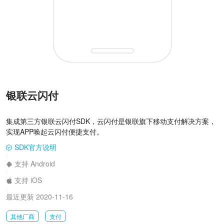
银联云闪付
集成第三方银联云闪付SDK，云闪付是银联旗下移动支付解决方案，
实现APP唤起云闪付便捷支付。
SDK官方说明
|
支持 Android
|
支持 iOS
|
最近更新 2020-11-16
其他厂商
支付