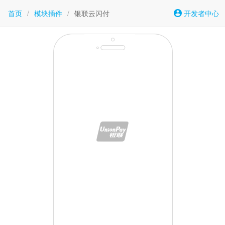
首页
/
模块插件
/
银联云闪付
开发者中心