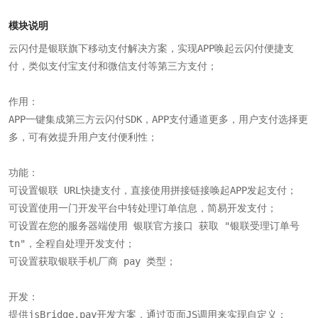
模块说明
云闪付是银联旗下移动支付解决方案，实现APP唤起云闪付便捷支
付，类似支付宝支付和微信支付等第三方支付；

作用：

APP一键集成第三方云闪付SDK，APP支付通道更多，用户支付选择更
多，可有效提升用户支付便利性；

功能：

可设置银联 URL快捷支付，直接使用拼接链接唤起APP发起支付；

可设置使用一门开发平台中转处理订单信息，简易开发支付；

可设置在您的服务器端使用 银联官方接口 获取 "银联受理订单号 
tn"，全程自处理开发支付；

可设置获取银联手机厂商 pay 类型；

开发：

提供jsBridge.pay开发方案，通过页面JS调用来实现自定义；
