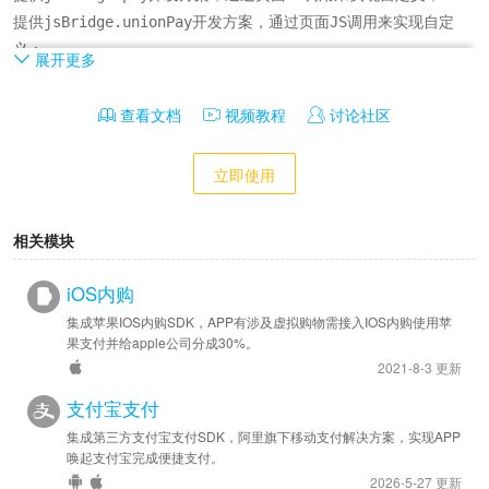
提供jsBridge.unionPay开发方案，通过页面JS调用来实现自定
义；
展开更多
查看文档
视频教程
讨论社区
立即使用
相关模块
iOS内购
集成苹果IOS内购SDK，APP有涉及虚拟购物需接入IOS内购使用苹
果支付并给apple公司分成30%。
2021-8-3 更新
支付宝支付
集成第三方支付宝支付SDK，阿里旗下移动支付解决方案，实现APP
唤起支付宝完成便捷支付。
2026-5-27 更新