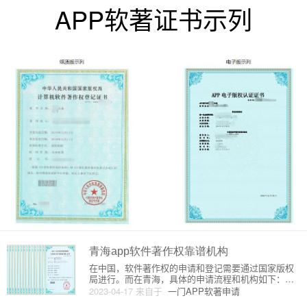
APP软著证书示列
青海app软件著作权靠谱机构
在中国，软件著作权的申请和登记需要通过国家版权
局进行。而在青海，具体的申请流程和机构如下：
一、申请流程1.准备材料：软件著作权申请书、软件
2023-04-17
来自于
一门APP软著申请
源代码、软件说明书、著作权人营业执照副本复印件