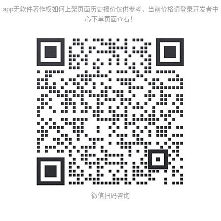
app无软件著作权如何上架页面历史报价仅供参考，当前价格请登录开发者中
心下单页面查看！
微信扫码咨询