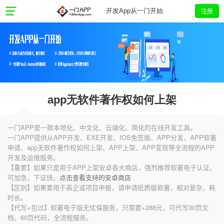
注册
开发App从一门开始
app无软件著作权如何上架
一门APP是一款本地化、中文化、云端化、简化的在线开发工具。
一门APP提供从APP开发、EXE开发、IOS免签版、APP分发、APP软著
申请、app无软件著作权如何上架、APP上架、APP变现等全流程的APP
开发及运维服务。
【重要】如果只是用于APP上架安卓各大商店，强烈推荐软著电子认证，
可加急，下证快。
点击查看支持的安卓商店
【区别】如果要用于高企或项目申报，请申请纸质版软著，相对复杂，耗
时长。
【代写+包过】软著电子版无忧保服务，只需要+288元，可代写30页文
档，60页代码，全流程服务。