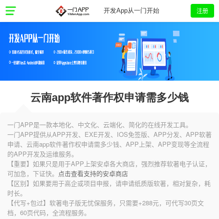
注册
开发App从一门开始
云南app软件著作权申请需多少钱
一门APP是一款本地化、中文化、云端化、简化的在线开发工具。
一门APP提供从APP开发、EXE开发、IOS免签版、APP分发、APP软著
申请、云南app软件著作权申请需多少钱、APP上架、APP变现等全流程
的APP开发及运维服务。
【重要】如果只是用于APP上架安卓各大商店，强烈推荐软著电子认证，
可加急，下证快。
点击查看支持的安卓商店
【区别】如果要用于高企或项目申报，请申请纸质版软著，相对复杂，耗
时长。
【代写+包过】软著电子版无忧保服务，只需要+288元，可代写30页文
档，60页代码，全流程服务。