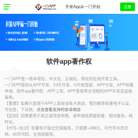
注册
开发App从一门开始
软件app著作权
一门APP是一款本地化、中文化、云端化、简化的在线开发工具。
一门APP提供从APP开发、EXE开发、IOS免签版、APP分发、APP软著
申请、软件app著作权、APP上架、APP变现等全流程的APP开发及运维
服务。
【重要】如果只是用于APP上架安卓各大商店，强烈推荐软著电子认证，
可加急，下证快。
点击查看支持的安卓商店
【区别】如果要用于高企或项目申报，请申请纸质版软著，相对复杂，耗
时长。
【代写+包过】软著电子版无忧保服务，只需要+288元，可代写30页文
档，60页代码，全流程服务。