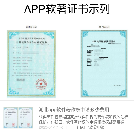
APP软著证书示列
湖北app软件著作权申请多少费用
软件著作权是指国家对软件作品的著作权所做的法律
保护。在我国，软件著作权的申请和授权都需要通过
国家版权局进行。下面将介绍湖北app软件著作权申请
2023-04-17
来自于
一门APP软著申请
的费用、原理和流程。一、费用湖北app软件著作权申