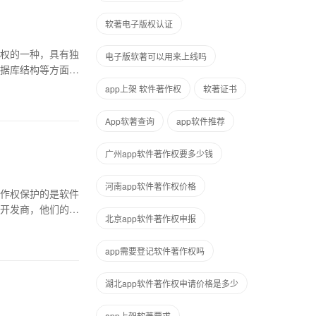
软著电子版权认证
权的一种，具有独
电子版软著可以用来上线吗
据库结构等方面。
app上架 软件著作权
软著证书
App软著查询
app软件推荐
广州app软件著作权要多少钱
河南app软件著作权价格
作权保护的是软件
开发商，他们的软
北京app软件著作权申报
app需要登记软件著作权吗
湖北app软件著作权申请价格是多少
app上架软著要求