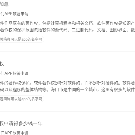
戏加急
门APP软著申请
件作品享有的著作权，包括计算机程序和相关文档。软件著作权是知识产
著作权的保护范围包括软件的源代码、二进制代码、文档、图形界面、数
软件的表现形式，而不是软件的功能或思想。在
著简称可以是app的名字吗
权
门APP软著申请
件的著作权保护。软件著作权是针对软件的，而不是针对硬件的。软件著
码以及程序的整体结构等。海口市是中国的一个城市，这里有很多的软件
护。下面简单介绍一下海口app软件著作权的
著简称可以是app的名字吗
作权申请得多少钱一年
门APP软著申请