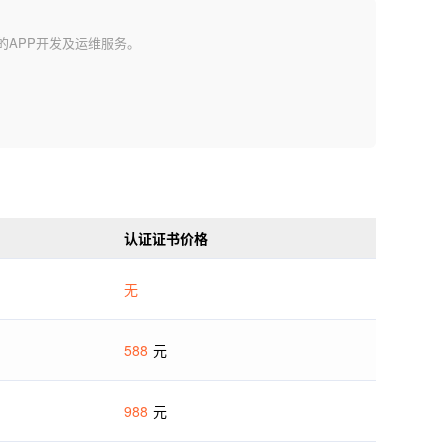
程的APP开发及运维服务。
认证证书价格
无
588
元
988
元