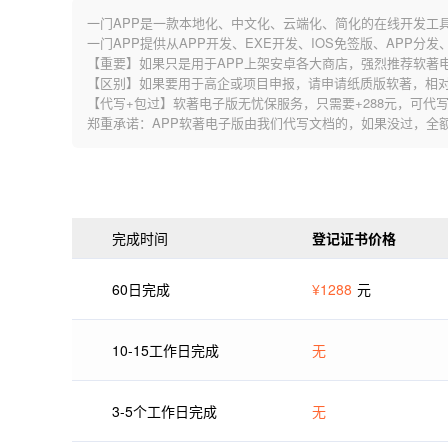
一门APP是一款本地化、中文化、云端化、简化的在线开发工
一门APP提供从APP开发、EXE开发、IOS免签版、APP分
【重要】如果只是用于APP上架安卓各大商店，强烈推荐软著
【区别】如果要用于高企或项目申报，请申请纸质版软著，相
【代写+包过】软著电子版无忧保服务，只需要+288元，可代写
郑重承诺：APP软著电子版由我们代写文档的，如果没过，全额退款
完成时间
登记证书价格
60日完成
¥1288
元
10-15工作日完成
无
3-5个工作日完成
无