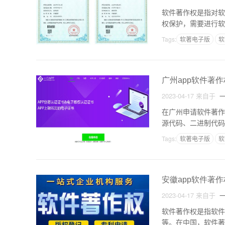
软件著作权是指对软
权保护，需要进行软
的费用河北省软件著
Tags:
软著电子版
软
广州app软件著
2023-04-17
来自于
一
在广州申请软件著作
源代码、二进制代码
件著作权需要遵循以
Tags:
软著电子版
软
安徽app软件著
2023-04-17
来自于
一
软件著作权是指软件
等。在中国，软件著