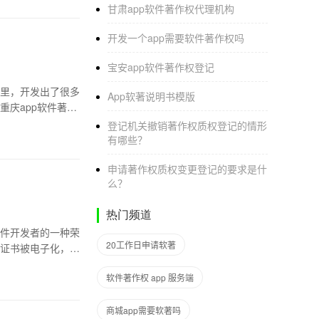
甘肃app软件著作权代理机构
开发一个app需要软件著作权吗
宝安app软件著作权登记
里，开发出了很多
App软著说明书模版
庆app软件著作
登记机关撤销著作权质权登记的情形
有哪些？
申请著作权质权变更登记的要求是什
么？
热门频道
件开发者的一种荣
20工作日申请软著
证书被电子化，软
软件著作权 app 服务端
商城app需要软著吗