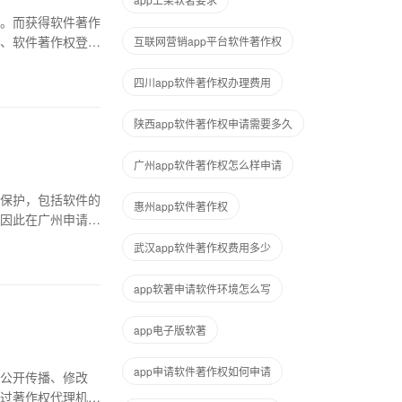
。而获得软件著作
、软件著作权登记
互联网营销app平台软件著作权
四川app软件著作权办理费用
陕西app软件著作权申请需要多久
广州app软件著作权怎么样申请
保护，包括软件的
惠州app软件著作权
因此在广州申请软
武汉app软件著作权费用多少
app软著申请软件环境怎么写
app电子版软著
app申请软件著作权如何申请
公开传播、修改
过著作权代理机构