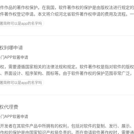
件作品的著作权保护。在我国，软件著作权的保护是由版权法进行规定的
件著作权登记申请。本文将介绍河北省软件著作权申请的费用及流程。一
作权登记的费用是由国家知识产权局规定的，具
著简称可以是app的名字吗
作权到哪申请
门APP软著申请
权，需要遵循国家相关的法律法规和规定。软件著作权是指对软件的版权
、界面设计、程序架构、图标等。由于软件著作权的保护范围非常广泛，
下原则。一、知识产权保护原则软件著作权是知
著简称可以是app的名字吗
作权代理费
门APP软著申请
开发者在其软件产品中所拥有的权利，包括对软件的复制、发行、展示、
作权的保护是由国家知识产权局负责的。而在申请软件著作权时，需要通