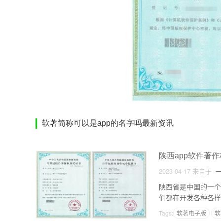
软著简称可以是app的名字吗最新资讯
陕西app软件著
2023-04-17
来自于
一
陕西省是中国的一个
们都在开发各种各样
的。因此，本文将介
Tags:
软著电子版
软