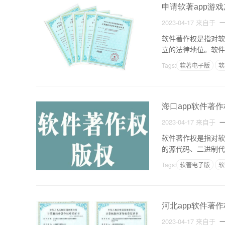
申请软著app游
2023-04-17
来自于
一
软件著作权是指对软
立的法律地位。软件
软件著作权保护的是
Tags:
软著电子版
软
海口app软件著作
2023-04-17
来自于
一
软件著作权是指对软
的源代码、二进制代
件需要获得著作权保
Tags:
软著电子版
软
河北app软件著
2023-04-17
来自于
一