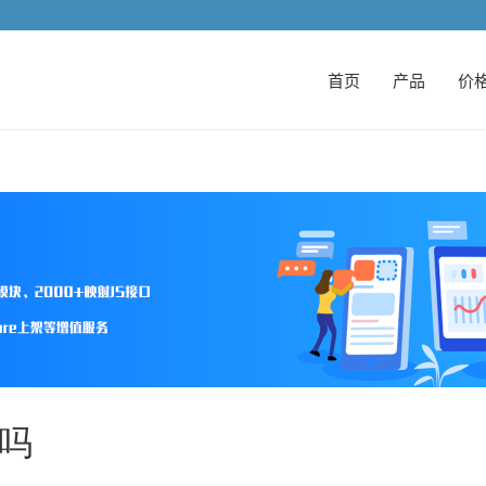
首页
产品
价
字吗